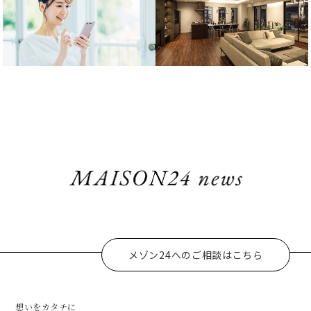
メゾン24へのご相談はこちら
想いをカタチに