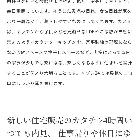
奥様は家にいる時間が思ったより長く、家事に子育てにと、
毎日奮闘しています。そうした奥様の目線、女性目線が家を
より一層温かく、暮らしやすいものにしてくれます。たとえ
ば、キッチンから子供たちを見渡せるLDKやご家族が自然に
集まるようなカウンターキッチンや、家事動線の邪魔になら
ない収納スペースや物干しスペースなど。奥様にとって毎日
の家事が少しでも楽になる、楽しくなるように住まいを設計
することが何より大切なことです。メゾン24では奥様のココ
ロにしっかり耳を傾けます。
新しい住宅販売のカタチ
24時間い
つでも内見、
仕事帰りや休日にゆ