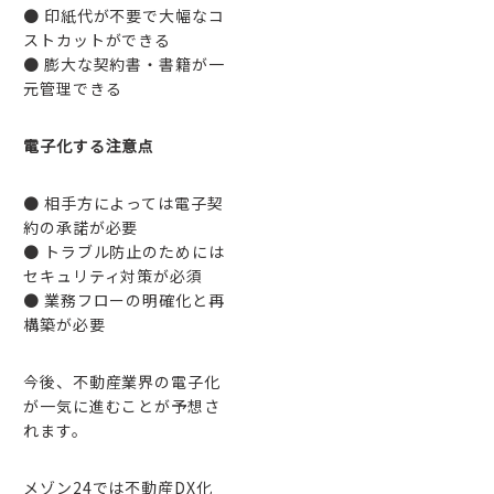
● 印紙代が不要で大幅なコ
ストカットができる
● 膨大な契約書・書籍が一
元管理できる
電子化する注意点
● 相手方によっては電子契
約の承諾が必要
● トラブル防止のためには
セキュリティ対策が必須
● 業務フローの明確化と再
構築が必要
今後、不動産業界の電子化
が一気に進むことが予想さ
れます。
メゾン24では不動産DX化