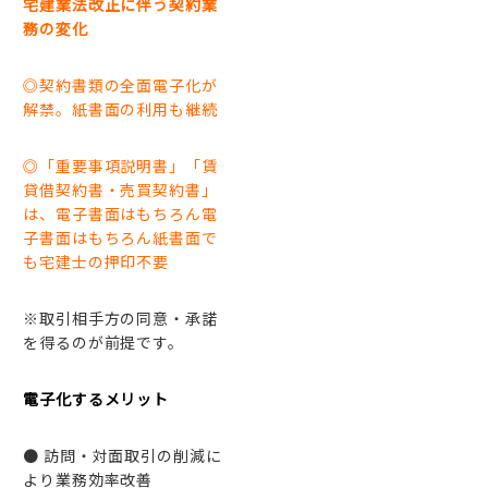
宅建業法改正に伴う契約業
務の変化
◎契約書類の全面電子化が
解禁。紙書面の利用も継続
◎「重要事項説明書」「賃
貸借契約書・売買契約書」
は、電子書面はもちろん電
子書面はもちろん紙書面で
も宅建士の押印不要
※取引相手方の同意・承諾
を得るのが前提です。
電子化するメリット
● 訪問・対面取引の削減に
より業務効率改善