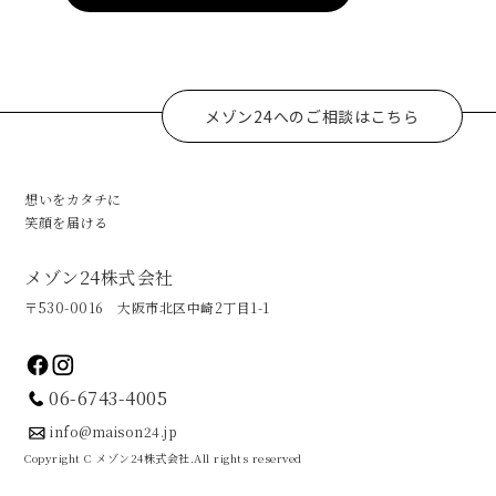
メゾン24へのご相談はこちら
想いをカタチに
笑顔を届ける
メゾン24株式会社
〒530-0016 大阪市北区中崎2丁目1-1
06-6743-4005
info@maison24.jp
Copyright C メゾン24株式会社.All rights reserved