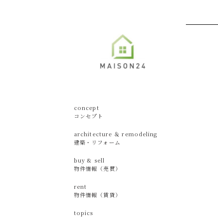
concept
コンセプト
architecture ＆ remodeling
建築・リフォーム
buy & sell
物件情報（売買）
rent
物件情報（賃貸）
topics