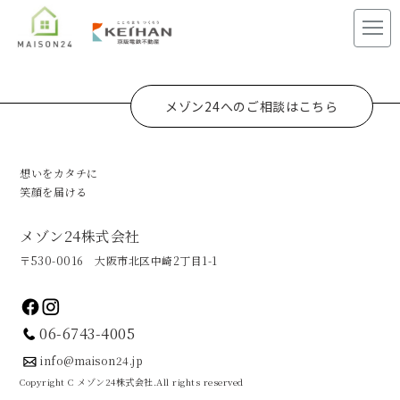
メゾン24へのご相談はこちら
想いをカタチに
笑顔を届ける
メゾン24株式会社
〒530-0016 大阪市北区中崎2丁目1-1
06-6743-4005
info@maison24.jp
Copyright C メゾン24株式会社.All rights reserved