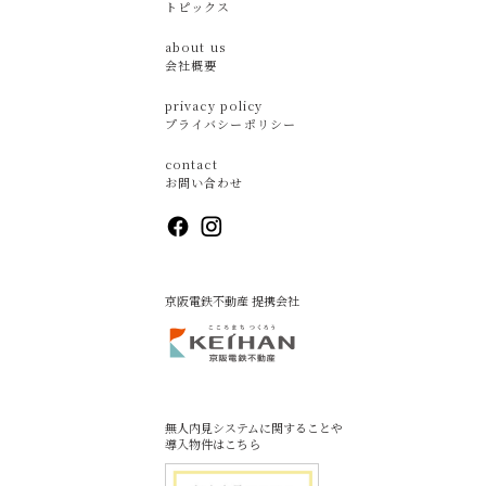
トピックス
about us
会社概要
privacy policy
プライバシーポリシー
contact
お問い合わせ
京阪電鉄不動産 提携会社
無人内見システムに関することや
導入物件はこちら