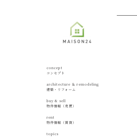
concept
コンセプト
architecture ＆ remodeling
建築・リフォーム
buy & sell
物件情報（売買）
rent
物件情報（賃貸）
topics