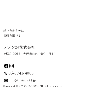
想いをカタチに
笑顔を届ける
メゾン24株式会社
〒530-0016 大阪市北区中崎2丁目1-1
06-6743-4005
info@maison24.jp
Copyright C メゾン24株式会社.All rights reserved